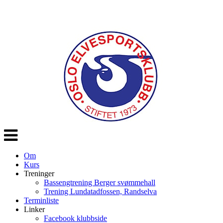
Veksle
navigasjon
Om
Kurs
Treninger
Bassengtrening Berger svømmehall
Trening Lundatadfossen, Randselva
Terminliste
Linker
Facebook klubbside