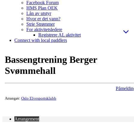
Facebook Forum
HMS Plan OEK
Lån av utstyr
Hvor er det vann?
Strie Strømmer
For aktivitetsledere
Registrere AL aktivitet
Connect with local paddlers
Bassengtrening Berger
Svømmehall
Påmeldin
Arrangør:
Oslo Elvesportsklubb
Arrangement