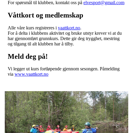
For spørsmål til klubben, kontakt oss på
elvesport@gmail.com
Våttkort og medlemskap
Alle våre kurs registreres i
vaattkort.no
.
For å delta i klubbens aktivitet og bruke utstyr krever vi at du
har gjennomført grunnkurs. Dette gir deg trygghet, mestring
og tilgang til alt klubben har å tilby.
Meld deg på!
Vi legger ut kurs fortløpende gjennom sesongen. Påmelding
via
www.vaattkort.no