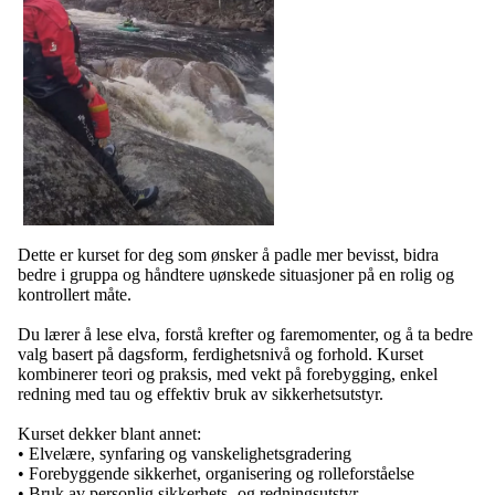
Dette er kurset for deg som ønsker å padle mer bevisst, bidra
bedre i gruppa og håndtere uønskede situasjoner på en rolig og
kontrollert måte.
Du lærer å lese elva, forstå krefter og faremomenter, og å ta bedre
valg basert på dagsform, ferdighetsnivå og forhold. Kurset
kombinerer teori og praksis, med vekt på forebygging, enkel
redning med tau og effektiv bruk av sikkerhetsutstyr.
Kurset dekker blant annet:
• Elvelære, synfaring og vanskelighetsgradering
• Forebyggende sikkerhet, organisering og rolleforståelse
• Bruk av personlig sikkerhets- og redningsutstyr