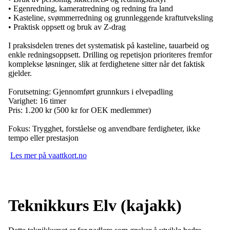
• Egenredning, kameratredning og redning fra land
• Kasteline, svømmerredning og grunnleggende kraftutveksling
• Praktisk oppsett og bruk av Z-drag
I praksisdelen trenes det systematisk på kasteline, tauarbeid og
enkle redningsoppsett. Drilling og repetisjon prioriteres fremfor
komplekse løsninger, slik at ferdighetene sitter når det faktisk
gjelder.
Forutsetning: Gjennomført grunnkurs i elvepadling
Varighet: 16 timer
Pris: 1.200 kr (500 kr for OEK medlemmer)
Fokus: Trygghet, forståelse og anvendbare ferdigheter, ikke
tempo eller prestasjon
Les mer på vaattkort.no
Teknikkurs Elv (kajakk)