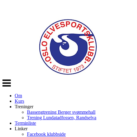
Veksle
navigasjon
Om
Kurs
Treninger
Bassengtrening Berger svømmehall
Trening Lundatadfossen, Randselva
Terminliste
Linker
Facebook klubbside