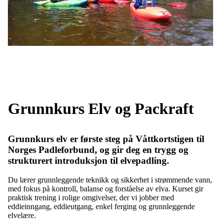
Grunnkurs Elv og Packraft
Grunnkurs elv er første steg på
Våttkortstigen til
Norges Padleforbund
, og gir deg en trygg og
strukturert introduksjon til elvepadling.
Du lærer grunnleggende teknikk og sikkerhet i strømmende vann,
med fokus på kontroll, balanse og forståelse av elva. Kurset gir
praktisk trening i rolige omgivelser, der vi jobber med
eddieinngang, eddieutgang, enkel ferging og grunnleggende
elvelære.