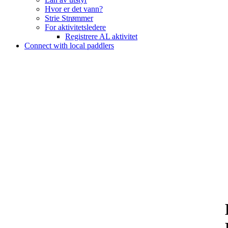
Hvor er det vann?
Strie Strømmer
For aktivitetsledere
Registrere AL aktivitet
Connect with local paddlers