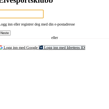
Elvesportsklubb
Logg inn eller registrer deg med din e-postadresse
Neste
eller
Logg inn med Google
Logg inn med Idrettens ID