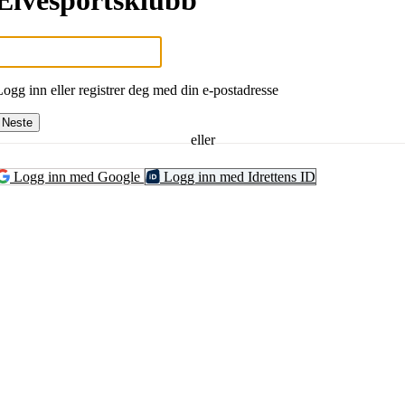
Elvesportsklubb
Logg inn eller registrer deg med din e-postadresse
Neste
eller
Logg inn med Google
Logg inn med Idrettens ID