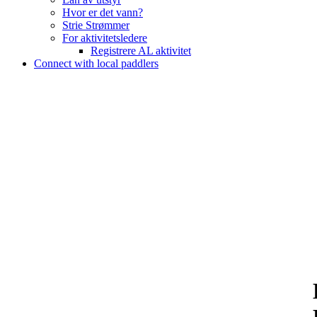
Hvor er det vann?
Strie Strømmer
For aktivitetsledere
Registrere AL aktivitet
Connect with local paddlers