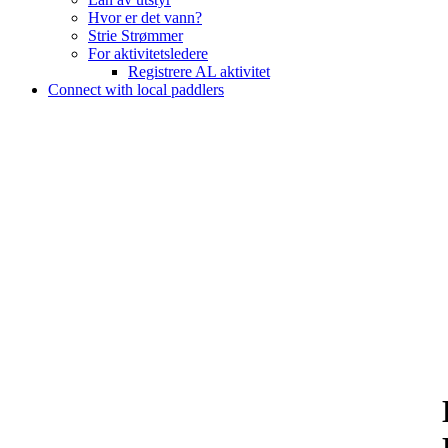
Hvor er det vann?
Strie Strømmer
For aktivitetsledere
Registrere AL aktivitet
Connect with local paddlers