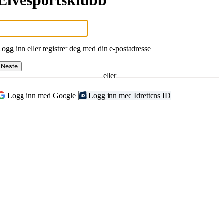
Elvesportsklubb
Logg inn eller registrer deg med din e-postadresse
Neste
eller
Logg inn med Google
Logg inn med Idrettens ID