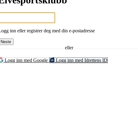
Elvesportsklubb
Logg inn eller registrer deg med din e-postadresse
Neste
eller
Logg inn med Google
Logg inn med Idrettens ID