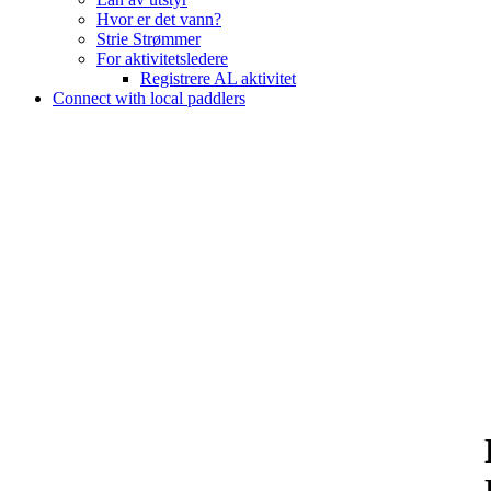
Hvor er det vann?
Strie Strømmer
For aktivitetsledere
Registrere AL aktivitet
Connect with local paddlers