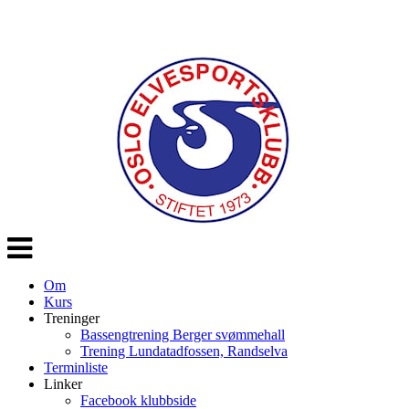
Veksle
navigasjon
Om
Kurs
Treninger
Bassengtrening Berger svømmehall
Trening Lundatadfossen, Randselva
Terminliste
Linker
Facebook klubbside