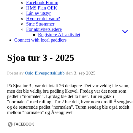
Facebook Forum
HMS Plan OEK
Lån av utstyr
Hvor er det vann?
Strie Strømmer
For aktivitetsledere
Registrere AL aktivitet
Connect with local paddlers
Sjoa tur 3 - 2025
Postet av
Oslo Elvesportsklubb
den
3. sep 2025
På Sjoa tur 3 , var det totalt 26 deltagere. Det var veldig lite vann,
men det ble veldig bra padling likevel. Fredag var det noen som
padlet i "normalen". Lørdag ble det to turer. Tur en gikk i
"normalen" med rafting. Tur 2 ble delt, hvor noen dro til Åsengjuve
og de resterende padlet "normalen". Turen søndag ble også todelt
mellom "normalen" og Åsengjuvet.