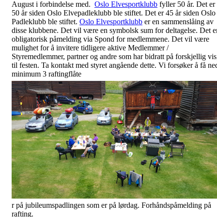
August i forbindelse med.
Oslo Elvesportklubb
fyller 50 år. Det er
50 år siden Oslo Elvepadleklubb ble stiftet. Det er 45 år siden Oslo
Padleklubb ble stiftet.
Oslo Elvesportklubb
er en sammenslåing av
disse klubbene. Det vil være en symbolsk sum for deltagelse. Det e
obligatorisk påmelding via Spond for medlemmene. Det vil være
mulighet for å invitere tidligere aktive Medlemmer /
Styremedlemmer, partner og
andre som har bidratt på forskjellig vis
til festen. Ta kontakt med styret angående dette. Vi forsøker å få ne
minimum 3 raftingflåte
r på jubileumspadlingen som er på lørdag. Forhåndspåmelding på
rafting.