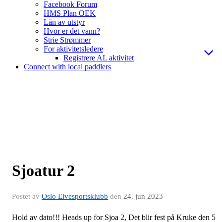
Facebook Forum
HMS Plan OEK
Lån av utstyr
Hvor er det vann?
Strie Strømmer
For aktivitetsledere
Registrere AL aktivitet
Connect with local paddlers
Sjoatur 2
Postet av
Oslo Elvesportsklubb
den
24. jun 2023
Hold av dato!!! Heads up for Sjoa 2, Det blir fest på Kruke den 5