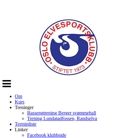
Veksle
navigasjon
Om
Kurs
Treninger
Bassengtrening Berger svømmehall
Trening Lundatadfossen, Randselva
Terminliste
Linker
Facebook klubbside