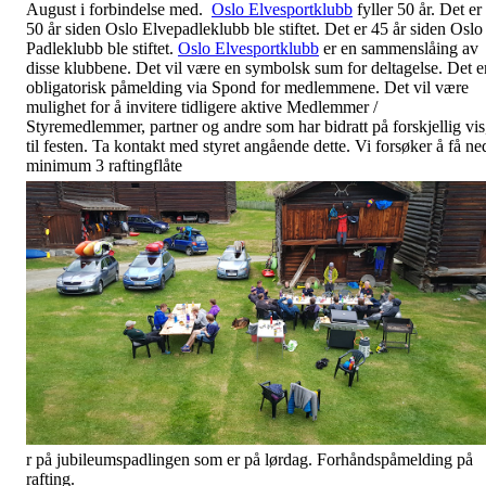
August i forbindelse med.
Oslo Elvesportklubb
fyller 50 år. Det er
50 år siden Oslo Elvepadleklubb ble stiftet. Det er 45 år siden Oslo
Padleklubb ble stiftet.
Oslo Elvesportklubb
er en sammenslåing av
disse klubbene. Det vil være en symbolsk sum for deltagelse. Det e
obligatorisk påmelding via Spond for medlemmene. Det vil være
mulighet for å invitere tidligere aktive Medlemmer /
Styremedlemmer, partner og
andre som har bidratt på forskjellig vis
til festen. Ta kontakt med styret angående dette. Vi forsøker å få ne
minimum 3 raftingflåte
r på jubileumspadlingen som er på lørdag. Forhåndspåmelding på
rafting.