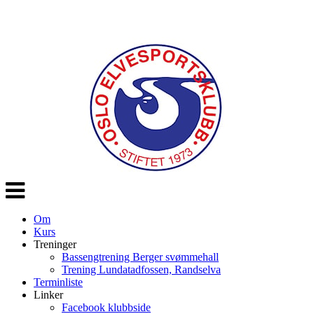
Veksle
navigasjon
Om
Kurs
Treninger
Bassengtrening Berger svømmehall
Trening Lundatadfossen, Randselva
Terminliste
Linker
Facebook klubbside