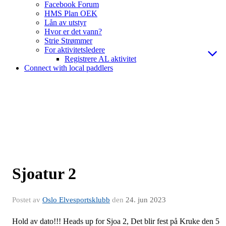
Facebook Forum
HMS Plan OEK
Lån av utstyr
Hvor er det vann?
Strie Strømmer
For aktivitetsledere
Registrere AL aktivitet
Connect with local paddlers
Sjoatur 2
Postet av
Oslo Elvesportsklubb
den
24. jun 2023
Hold av dato!!! Heads up for Sjoa 2, Det blir fest på Kruke den 5